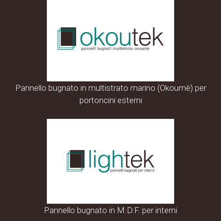
Pannello bugnato in multistrato marino (Okoumè) per
portoncini esterni
Pannello bugnato in M.D.F. per interni