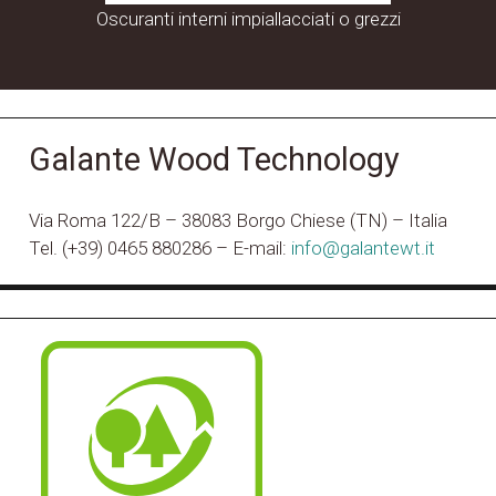
Oscuranti interni impiallacciati o grezzi
Galante Wood Technology
Via Roma 122/B – 38083 Borgo Chiese (TN) – Italia
Tel. (+39) 0465 880286 – E-mail:
info@galantewt.it