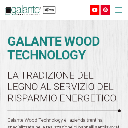
GALANTE WOOD
TECHNOLOGY
LA TRADIZIONE DEL
LEGNO AL SERVIZIO DEL
RISPARMIO ENERGETICO.
Galante Wood Technology è l’azienda trentina
specializzata nella realizzazione di pannelli semilavorati